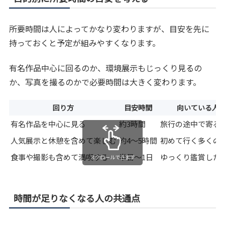
所要時間は人によってかなり変わりますが、目安を先に
持っておくと予定が組みやすくなります。
有名作品中心に回るのか、環境展示もじっくり見るの
か、写真を撮るのかで必要時間は大きく変わります。
回り方
目安時間
向いている人
有名作品を中心に見る
約3時間
旅行の途中で寄る
人気展示と休憩を含めて楽しむ
約4〜5時間
初めて行く多くの
食事や撮影も含めて満喫する
半日〜1日
ゆっくり鑑賞した
スクロールできます
時間が足りなくなる人の共通点