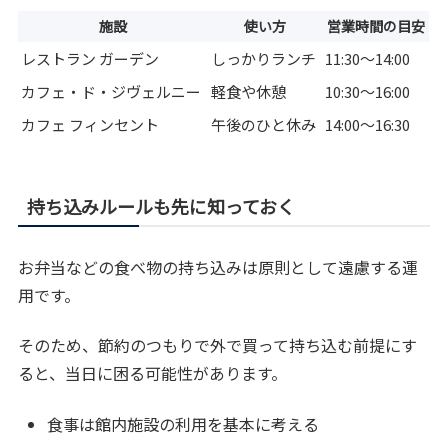
施設
使い方
営業時間の目安
レストラン ガーデン
しっかりランチ
11:30〜14:00
カフェ・ド・ジヴェルニー
軽食や休憩
10:30〜16:00
カフェ フィンセント
午後のひと休み
14:00〜16:30
持ち込みルールも先に知っておく
お弁当などの食べ物の持ち込みは原則として遠慮する運
用です。
そのため、節約のつもりで外で買って持ち込む前提にす
ると、当日に困る可能性があります。
食事は館内施設の利用を基本に考える