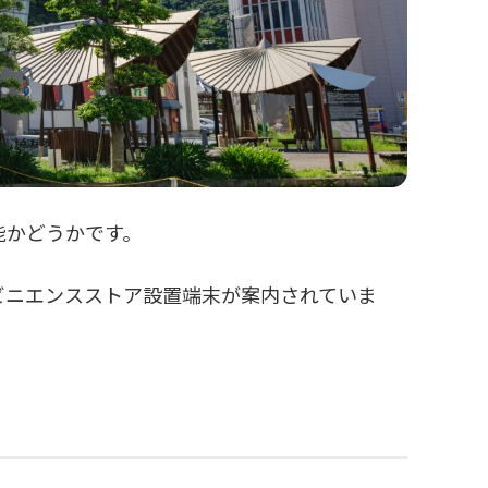
能かどうかです。
ビニエンスストア設置端末が案内されていま