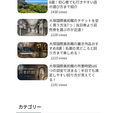
6選｜初心者でも行きやすい店
の選び方まで紹介
1438 views
大塚国際美術館のチケットを安
く買う方法7つ｜当日券より前
売券を選ぶのが近道！
1228 views
大塚国際美術館の展示作品おす
すめ8選｜名画の見どころと回
り方まで楽しめる！
1215 views
大塚国際美術館の所要時間は6
つの目安で決まる｜半日でも満
足しやすい回り方が見えてく
る！
1191 views
カテゴリー