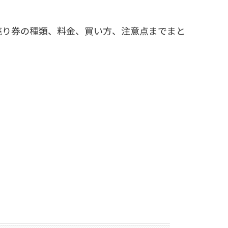
売り券の種類、料金、買い方、注意点までまと