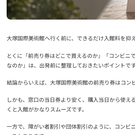
大塚国際美術館へ行く前に、できるだけ入館料を抑
とくに「前売り券はどこで買えるのか」「コンビニ
なのか」は、出発前に整理しておきたいポイントで
結論からいえば、大塚国際美術館の前売り券はコン
しかも、窓口の当日券より安く、購入当日から使え
くと入館がかなりスムーズです。
一方で、障がい者割引や団体割引のように、コンビ