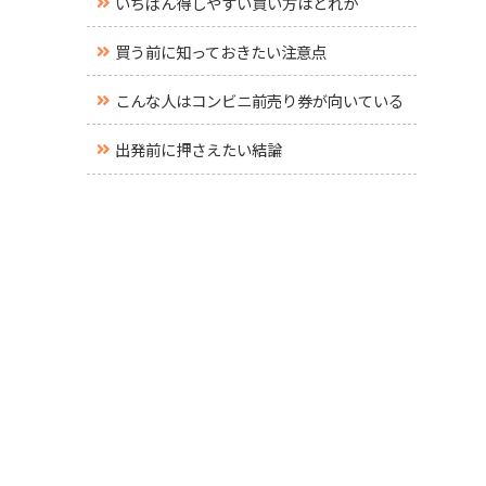
いちばん得しやすい買い方はどれか
買う前に知っておきたい注意点
こんな人はコンビニ前売り券が向いている
出発前に押さえたい結論