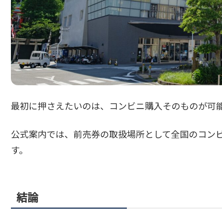
最初に押さえたいのは、コンビニ購入そのものが可
公式案内では、前売券の取扱場所として全国のコン
す。
結論