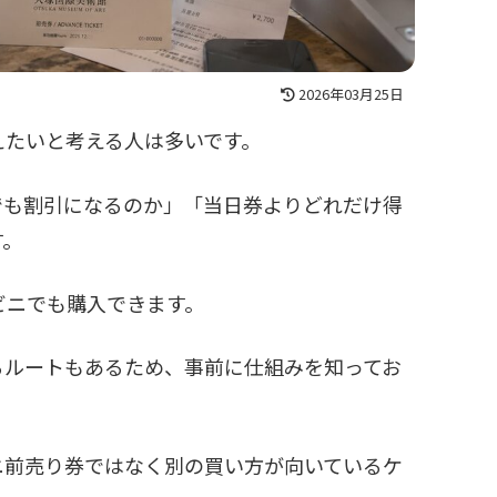
2026年03月25日
えたいと考える人は多いです。
でも割引になるのか」「当日券よりどれだけ得
す。
ビニでも購入できます。
るルートもあるため、事前に仕組みを知ってお
ニ前売り券ではなく別の買い方が向いているケ