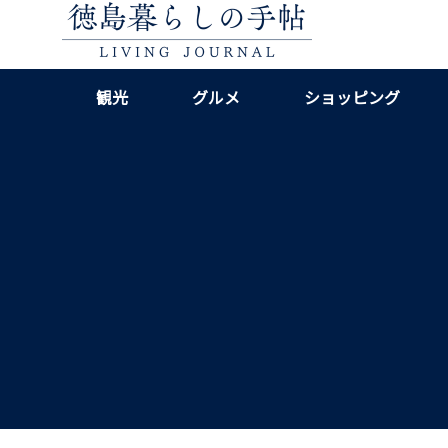
観光
グルメ
ショッピング