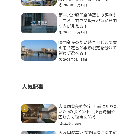
2026年06月16日
第一パン鳴門金時蒸しの評判＆
口コミ｜甘さや販売地域から向
く人が見える！
2026年06月15日
鳴門金時のたい焼きはどこで買
える？定番と季節限定を分けて
迷わず選べる！
2026年06月15日
人気記事
大塚国際美術館 行く前に知りた
い7つのポイント｜所要時間や
回り方で後悔を防ぐ
10126 views
大塚国際美術館で候補になる駐