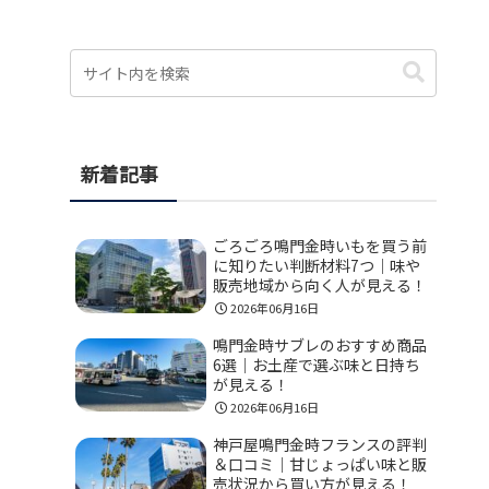
新着記事
ごろごろ鳴門金時いもを買う前
に知りたい判断材料7つ｜味や
販売地域から向く人が見える！
2026年06月16日
鳴門金時サブレのおすすめ商品
6選｜お土産で選ぶ味と日持ち
が見える！
2026年06月16日
神戸屋鳴門金時フランスの評判
＆口コミ｜甘じょっぱい味と販
売状況から買い方が見える！