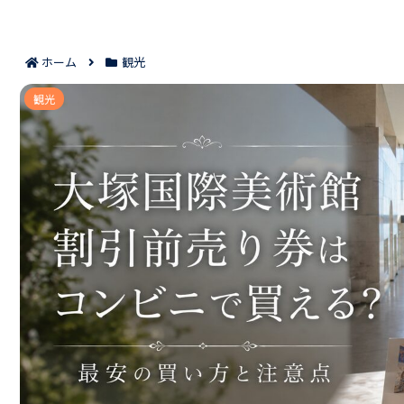
ホーム
観光
大塚国際美術館の割引前売り券はコンビニ
観光