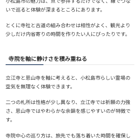
小松島市の魅力は、点で参拝するだけでなく、線でつな
いで巡ると体験が深まるところにあります。
とくに寺社と古道の組み合わせは相性がよく、観光より
少しだけ内省寄りの時間を作りたい人にぴったりです。
寺院を軸に静けさを積み重ねる
立江寺と恩山寺を軸に考えると、小松島市らしい霊場の
空気を無理なく体験できます。
二つの札所は性格が少し異なり、立江寺では祈願の力強
さ、恩山寺ではやわらかな余韻を感じやすいのが特徴で
す。
寺院中心の巡り方は、旅先でも落ち着いた時間を確保し