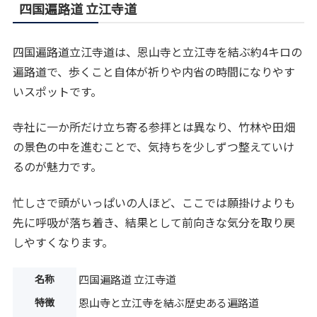
四国遍路道 立江寺道
四国遍路道立江寺道は、恩山寺と立江寺を結ぶ約4キロの
遍路道で、歩くこと自体が祈りや内省の時間になりやす
いスポットです。
寺社に一か所だけ立ち寄る参拝とは異なり、竹林や田畑
の景色の中を進むことで、気持ちを少しずつ整えていけ
るのが魅力です。
忙しさで頭がいっぱいの人ほど、ここでは願掛けよりも
先に呼吸が落ち着き、結果として前向きな気分を取り戻
しやすくなります。
名称
四国遍路道 立江寺道
特徴
恩山寺と立江寺を結ぶ歴史ある遍路道