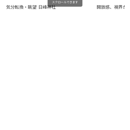
スクロールできます
気分転換・眺望
日峰神社
開放感、視界が