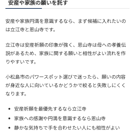
安産や家族の願いを託す
安産や家族円満を意識するなら、まず候補に入れたいの
は立江寺と恩山寺です。
立江寺は安産祈願の印象が強く、恩山寺は母への孝養伝
説があるため、家族に関する願いと相性がよい流れを作
りやすいです。
小松島市のパワースポット選びで迷ったら、願いの内容
が身近な人に向いているかどうかで絞ると失敗しにくく
なります。
安産祈願を最優先するなら立江寺
家族への感謝や円満を意識するなら恩山寺
静かな気持ちで手を合わせたい人にも相性がよい