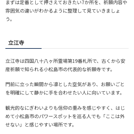
まずは定番として押さえておきたい7か所を、祈願内容や
雰囲気の違いがわかるように整理して見ていきましょ
う。
立江寺
立江寺は四国八十八ヶ所霊場第19番札所で、古くから安
産祈願で知られる小松島市の代表的な祈願寺です。
門前に立った瞬間から凛とした空気があり、お願いごと
を明確にして静かに手を合わせたい人に向いています。
観光的なにぎわいよりも信仰の重みを感じやすく、はじ
めて小松島市のパワースポットを巡る人でも「ここは外
せない」と感じやすい場所です。