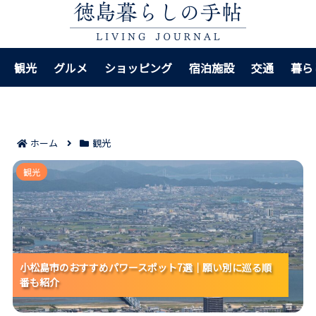
観光
グルメ
ショッピング
宿泊施設
交通
暮ら
ホーム
観光
小松島市のおすすめパワースポット7選｜願い別に巡る
観光
順番も紹介
小松島市のおすすめパワースポット7選｜願い別に巡る順
小松島市のおすすめパワースポット7選｜願い別に巡る順
小松島市のおすすめパワースポット7選｜願い別に巡る順
番も紹介
番も紹介
番も紹介