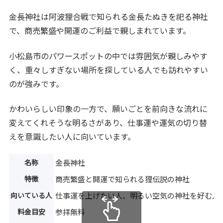
金長神社は阿波狸合戦で知られる金長たぬきを祀る神社
で、商売繁盛や開運のご利益で親しまれています。
小松島市のパワースポットの中では雰囲気が親しみやす
く、重々しすぎない場所を探している人でも訪れやすい
のが強みです。
かわいらしい印象の一方で、願いごとを前向きな流れに
変えてくれそうな明るさがあり、仕事運や運気の切り替
えを意識したい人に向いています。
名称
金長神社
特徴
商売繁盛と開運で知られる狸伝説の神社
向いている人
仕事運を上げたい人、明るい空気の神社を好む人
料金目安
参拝無料