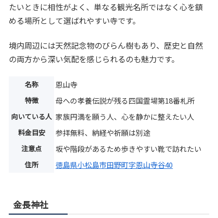
たいときに相性がよく、単なる観光名所ではなく心を鎮
める場所として選ばれやすい寺です。
境内周辺には天然記念物のびらん樹もあり、歴史と自然
の両方から深い気配を感じられるのも魅力です。
名称
恩山寺
特徴
母への孝養伝説が残る四国霊場第18番札所
向いている人
家族円満を願う人、心を静かに整えたい人
料金目安
参拝無料、納経や祈願は別途
注意点
坂や階段があるため歩きやすい靴で訪れたい
住所
徳島県小松島市田野町字恩山寺谷40
金長神社