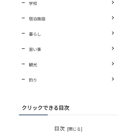
学校
宿泊施設
暮らし
習い事
観光
釣り
クリックできる目次
目次