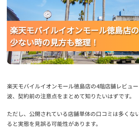
楽天モバイルイオンモール徳島店の
楽天モバイルイオンモール徳島店の
楽天モバイルイオンモール徳島店の
少ない時の見方も整理！
少ない時の見方も整理！
少ない時の見方も整理！
楽天モバイルイオンモール徳島店の4階店舗レビュ
波、契約前の注意点をまとめて知りたいはずです。
ただし、公開されている店舗単体の口コミは多くな
ると実態を見誤る可能性があります。