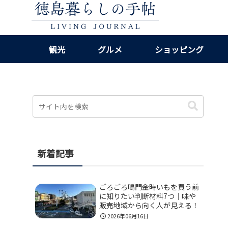
観光
グルメ
ショッピング
新着記事
ごろごろ鳴門金時いもを買う前
に知りたい判断材料7つ｜味や
販売地域から向く人が見える！
2026年06月16日