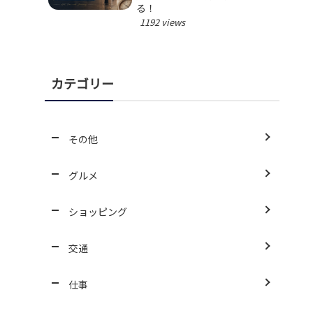
る！
1192 views
カテゴリー
その他
グルメ
ショッピング
交通
仕事