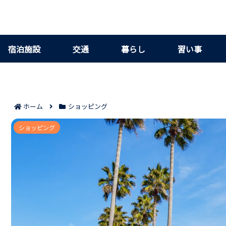
宿泊施設
交通
暮らし
習い事
ホーム
ショッピング
楽天モバイルイオンモール徳島店の評判＆口コ
ショッピング