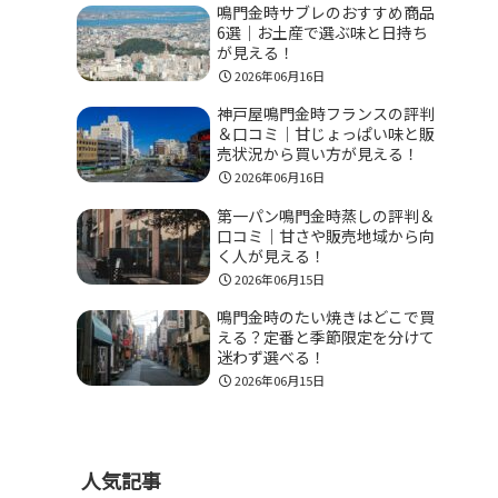
鳴門金時サブレのおすすめ商品
6選｜お土産で選ぶ味と日持ち
が見える！
2026年06月16日
神戸屋鳴門金時フランスの評判
＆口コミ｜甘じょっぱい味と販
売状況から買い方が見える！
2026年06月16日
第一パン鳴門金時蒸しの評判＆
口コミ｜甘さや販売地域から向
く人が見える！
2026年06月15日
鳴門金時のたい焼きはどこで買
える？定番と季節限定を分けて
迷わず選べる！
2026年06月15日
人気記事