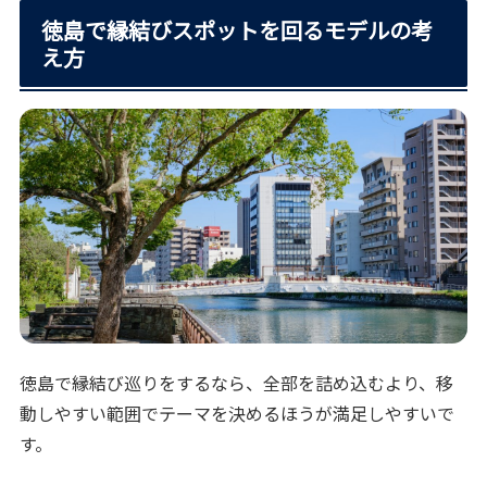
徳島で縁結びスポットを回るモデルの考
え方
徳島で縁結び巡りをするなら、全部を詰め込むより、移
動しやすい範囲でテーマを決めるほうが満足しやすいで
す。