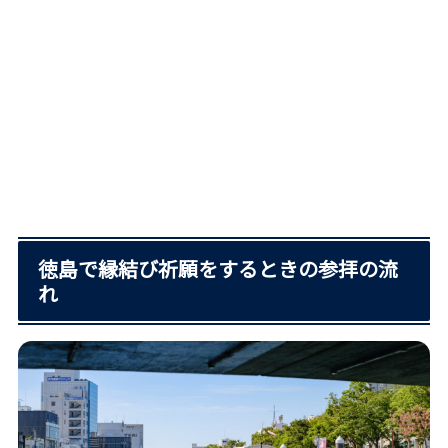
徳島で縁結び祈願をするときの参拝の流
れ