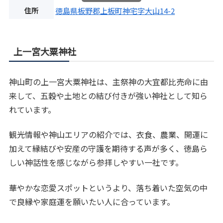
住所
徳島県板野郡上板町神宅字大山14-2
上一宮大粟神社
神山町の上一宮大粟神社は、主祭神の大宜都比売命に由
来して、五穀や土地との結び付きが強い神社として知ら
れています。
観光情報や神山エリアの紹介では、衣食、農業、開運に
加えて縁結びや安産の守護を期待する声が多く、徳島ら
しい神話性を感じながら参拝しやすい一社です。
華やかな恋愛スポットというより、落ち着いた空気の中
で良縁や家庭運を願いたい人に合っています。