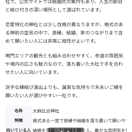
社で、公式サイトでは結婚式の案内もあり、人生の節目
と結び付きの深い場所として選ばれています。
恋愛特化の神社とは少し性格が異なりますが、格式のあ
る神前の空気の中で、良縁、結婚、家のつながりまで含
めて願いたい人には非常に相性がよいです。
鳴門エリアの観光とも組み合わせやすく、参道の雰囲気
や境内の広さも魅力なので、落ち着いた大社で手を合わ
せたい人に向いています。
派手な縁結び演出よりも、誠実な気持ちで末永いご縁を
願いたい人が選びやすい一社です。
名称
大麻比古神社
特徴
格式ある一宮で良縁や結婚を落ち着いて願いやす
向いている人
結婚を意識した良縁を願う人、厳かな雰囲気を重