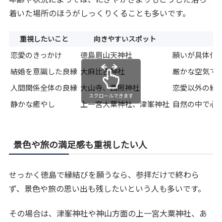
着いた場所のほうがしっくりくることも多いです。
重視したいこと
向きやすいスポット
恋愛のきっかけ
徳島眉山天神社
願いが具体化
結婚を意識した良縁
大麻比古神社
厳かな空気で
人間関係全体の良縁
大山寺、西照神社
恋愛以外の縁
スクロールできます
静かな癒やし
上一宮大粟神社、津峯神社
自然の中で心
景色や旅の満足感も重視したい人
せっかく徳島で縁結びを願うなら、参拝だけで終わら
ず、景色や旅の思い出も残したいという人も多いです。
その場合は、津峯神社や神山方面の上一宮大粟神社、あ