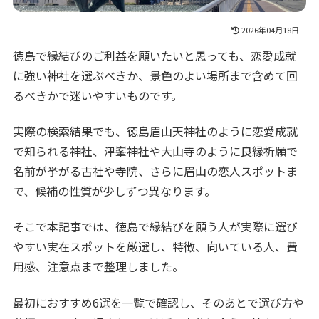
2026年04月18日
徳島で縁結びのご利益を願いたいと思っても、恋愛成就
に強い神社を選ぶべきか、景色のよい場所まで含めて回
るべきかで迷いやすいものです。
実際の検索結果でも、徳島眉山天神社のように恋愛成就
で知られる神社、津峯神社や大山寺のように良縁祈願で
名前が挙がる古社や寺院、さらに眉山の恋人スポットま
で、候補の性質が少しずつ異なります。
そこで本記事では、徳島で縁結びを願う人が実際に選び
やすい実在スポットを厳選し、特徴、向いている人、費
用感、注意点まで整理しました。
最初におすすめ6選を一覧で確認し、そのあとで選び方や