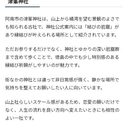
津峯神社
阿南市の津峯神社は、山上から橘湾を望む景観のよさで
も知られる古社で、神社公式案内には「結びの岩窟」が
あり縁結びが叶えられる場所として紹介されています。
ただお参りするだけでなく、神社とゆかりの深い岩窟群
まで含めて歩くことで、徳島の中でも少し特別感のある
縁結び祈願がしやすいのが魅力です。
街なかの神社とは違って非日常感が強く、静かな場所で
気持ちを整えてお願いしたい人に向いています。
山上社らしいスケール感があるため、恋愛の願いだけで
なく、人生の流れを良い方向へ変えたいときにも相性の
よい一社です。